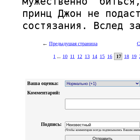
←
Предыдущая страница
С
1
...
10
11
12
13
14
15
16
17
18
19
Ваша оценка:
Комментарий:
Подпись:
(Чтобы комментарии всегда подписывались Вашим имен