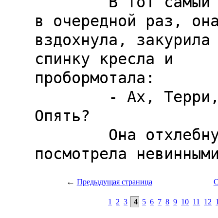
←
Предыдущая страница
С
1
2
3
4
5
6
7
8
9
10
11
12