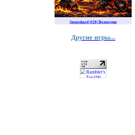
Stoneshard |#26| Возмездие
Другие игры...