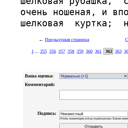
←
Предыдущая страница
С
1
...
355
356
357
358
359
360
361
362
363
3
Ваша оценка:
Комментарий:
Подпись:
(Чтобы комментарии всегда подписывались Вашим имен