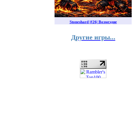
Stoneshard |#26| Возмездие
Другие игры...