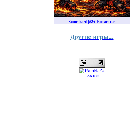
Stoneshard |#26| Возмездие
Другие игры...