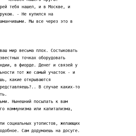
рей тебя нашел, и в Москве, и

рукою. - Не купился на

аманчивыми. Мы все через это в

звестных точках оборудовать

ндии, в фиорде. Денег и связей у

ьности тот же самый участок - и

шь, какие открываются

редставляешь?.. В случае каких-то

ь.

го коммунизма или капитализма,

одобное. Сам додумаешь на досуге.
