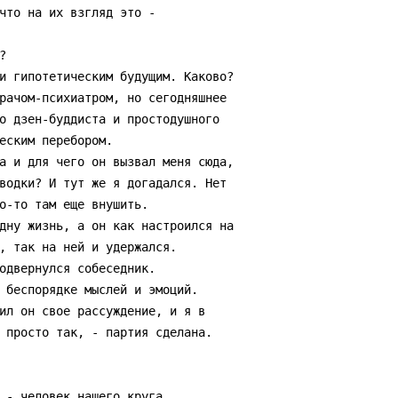
что на их взгляд это -

о дзен-буддиста и простодушного

еским перебором.

водки? И тут же я догадался. Нет

о-то там еще внушить.

, так на ней и удержался.

одвернулся собеседник.

 просто так, - партия сделана.
