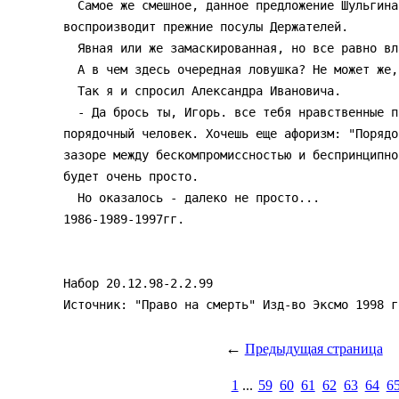
  Самое же смешное, данное предложение Шульгина словно бы на ином уровне

воспроизводит прежние посулы Держателей.

  Явная или же замаскированная, но все равно власть над миром.

  А в чем здесь очередная ловушка? Не может же, чтобы совсем без нее?

  Так я и спросил Александра Ивановича.

  - Да брось ты, Игорь. все тебя нравственные проблемы терзают. Поскольку ты

порядочный человек. Хочешь еще афоризм: "Порядо
зазоре между бескомпромиссностью и беспринципно
будет очень просто.

  Но оказалось - далеко не просто...

1986-1989-1997гг.

Набор 20.12.98-2.2.99

←
Предыдущая страница
1
...
59
60
61
62
63
64
6