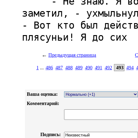
←
Предыдущая страница
С
1
...
486
487
488
489
490
491
492
493
494
Ваша оценка:
Комментарий:
Подпись: