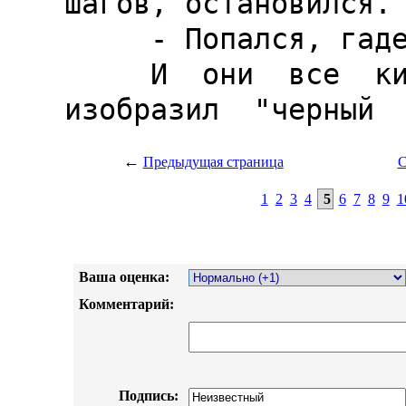
←
Предыдущая страница
С
1
2
3
4
5
6
7
8
9
1
Ваша оценка:
Комментарий:
Подпись: