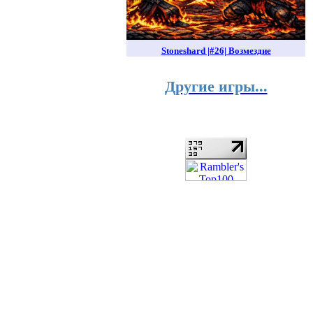
Stoneshard |#26| Возмездие
Другие игры...