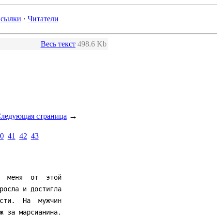
сылки
·
Читатели
Весь текст
498.6 Kb
→
ледующая страница
0
41
42
43