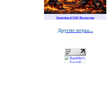
Stoneshard |#26| Возмездие
Другие игры...