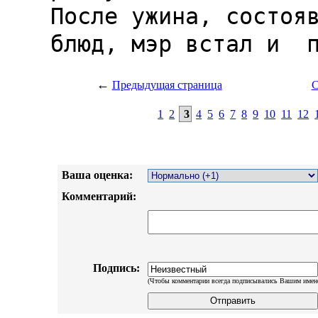
←
Предыдущая страница
С
1
2
3
4
5
6
7
8
9
10
11
12
Ваша оценка:
Комментарий:
Подпись:
(Чтобы комментарии всегда подписывались Вашим имен