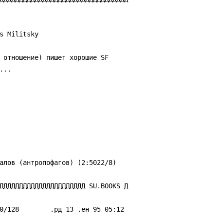
s Militsky

ДДДДДДДДДДДДДДДДДДДДДД SU.BOOKS Д
