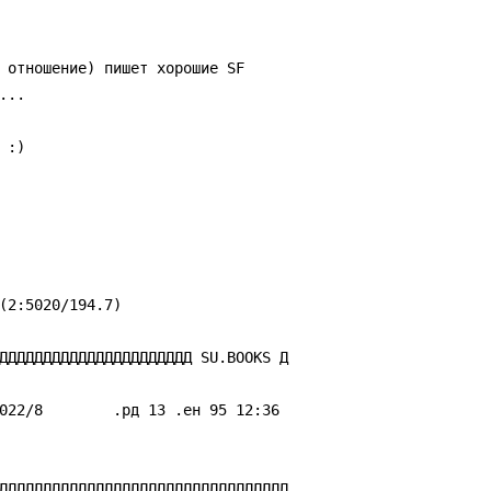
:)

ДДДДДДДДДДДДДДДДДДДДДД SU.BOOKS Д

ДДДДДДДДДДДДДДДДДДДДДДДДДДДДДДДДД
