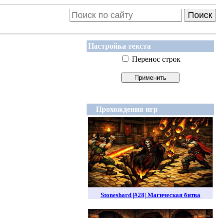
Поиск
Настройка текста
Перенос строк
Прохождения игр
Stoneshard |#28| Магическая битва