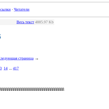
сылки
·
Читатели
Весь текст
4885.97 Kb
6
→
ледующая страница
3
14
...
417
ДДДДДДДДДДДДДДДДДДДДДДДДДДДДДДДДД
