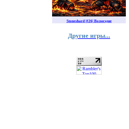
Stoneshard |#26| Возмездие
Другие игры...