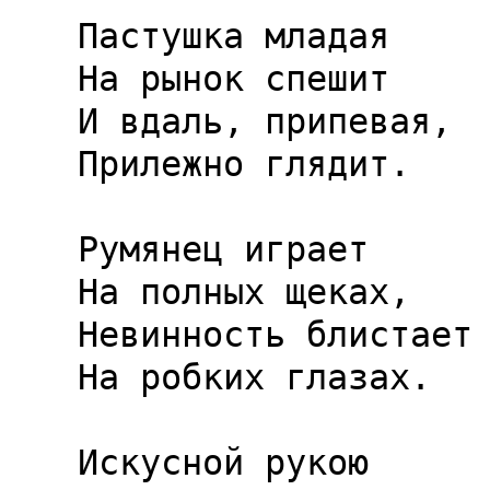
Пастушка младая

На рынок спешит

И вдаль, припевая,

Прилежно глядит.

Румянец играет

На полных щеках,

Невинность блистает

На робких глазах.

Искусной рукою
