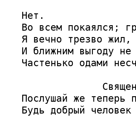
Нет.

Во всем покаялся; гр
Я вечно трезво жил, 
И ближним выгоду не 
Частенько одами несч
              Священник.

Послушай же теперь п
Будь добрый человек 