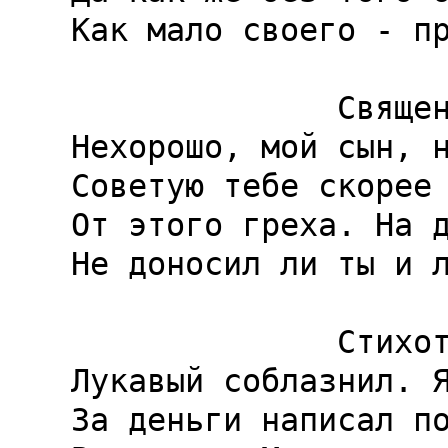
Как мало своего - пр
              Священник.

Нехорошо, мой сын, н
Советую тебе скорее 
От этого греха. На д
Не доносил ли ты и л
              Стихотворец.

Лукавый соблазнил. Я
За деньги написал по