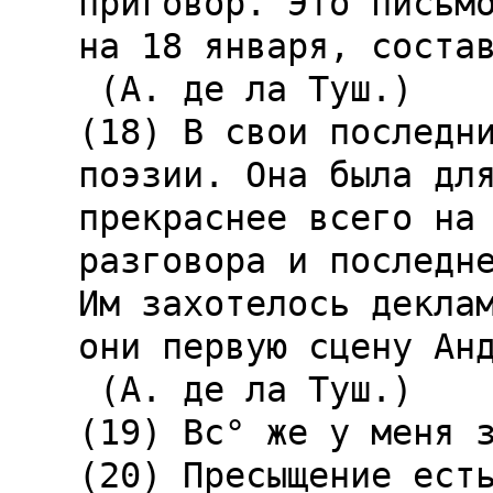
приговор. Это письмо
на 18 января, состав
 (А. де ла Туш.)

(18) В свои последни
поэзии. Она была для
прекраснее всего на 
разговора и последне
Им захотелось деклам
они первую сцену Анд
 (А. де ла Туш.)

(19) Вс° же у меня з
(20) Пресыщение есть