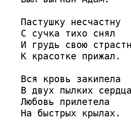
Пастушку несчастну

С сучка тихо снял

И грудь свою страстн
К красотке прижал.

Вся кровь закипела

В двух пылких сердца
Любовь прилетела

На быстрых крылах.
