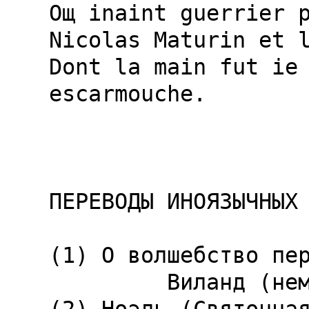
Oщ inaint guerrier p
Nicolas Maturin et l
Dont la main fut ie 
escarmouche.

ПЕРЕВОДЫ ИНОЯЗЫЧНЫХ 
(1) О волшебство пер
         Виланд (нем.)
