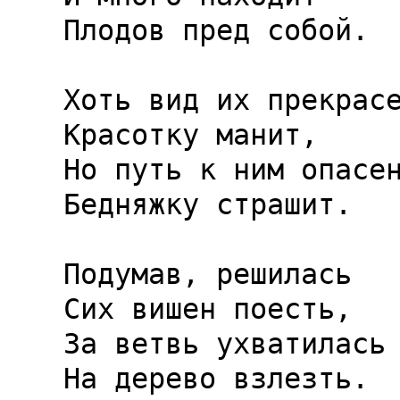
Плодов пред собой.

Хоть вид их прекрасе
Красотку манит,

Но путь к ним опасен
Бедняжку страшит.

Подумав, решилась

Сих вишен поесть,

За ветвь ухватилась

На дерево взлезть.
