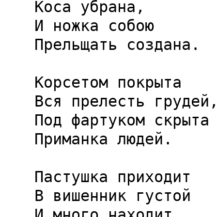
Коса убрана,

И ножка собою

Прельщать создана.

Корсетом покрыта

Вся прелесть грудей,
Под фартуком скрыта

Приманка людей.

Пастушка приходит

В вишенник густой

И много находит
