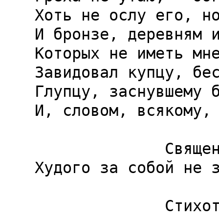
Хоть не ослу его, но
И бронзе, деревням и
Которых не иметь мне
Завидовал купцу, бес
Глупцу, заснувшему б
И, словом, всякому, 
              Священник.

Худого за собой не з
              Стихотворец.
