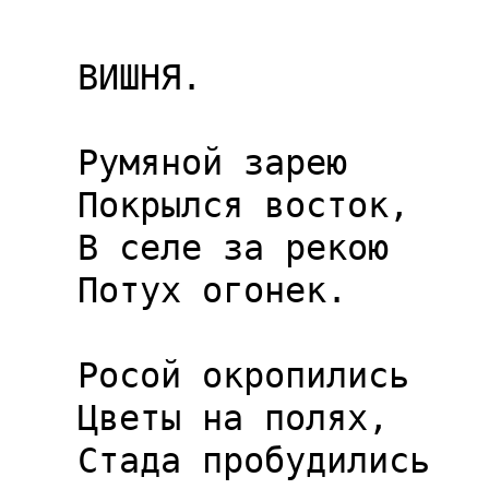
ВИШНЯ.

Румяной зарею

Покрылся восток,

В селе за рекою

Потух огонек.

Росой окропились

Цветы на полях,

Стада пробудились
