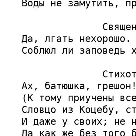
Воды не замутить, пр
              Священник.

Да, лгать нехорошо. 
Соблюл ли заповедь х
              Стихотворец.

Ах, батюшка, грешон!
(К тому приучены все
Словцо из Коцебу, ст
И даже у своих; не н
Да как же без того б