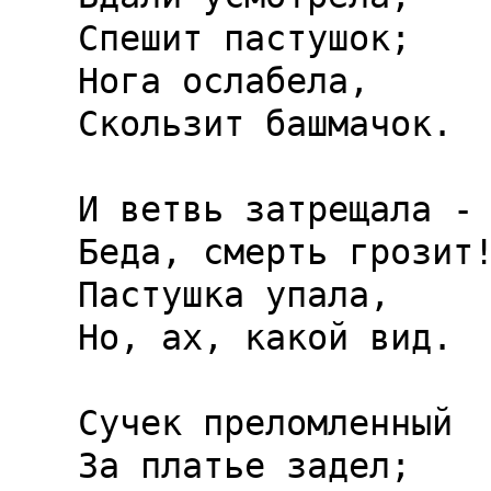
Спешит пастушок;

Нога ослабела,

Скользит башмачок.

И ветвь затрещала -

Беда, смерть грозит!
Пастушка упала,

Но, ах, какой вид.

Сучек преломленный

За платье задел;
