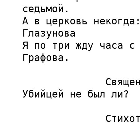
седьмой.

А в церковь некогда:
Глазунова

Я по три жду часа с 
Графова.

              Священник.

Убийцей не был ли?

              Стихотворец.

                      