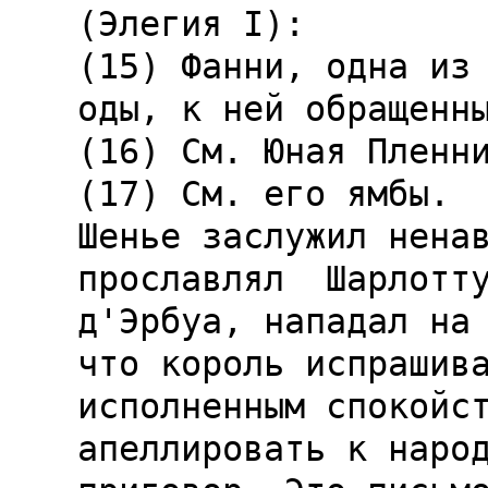
(Элегия I):

(15) Фанни, одна из 
оды, к ней обращенны
(16) См. Юная Пленни
(17) См. его ямбы.

Шенье заслужил ненав
прославлял  Шарлотту
д'Эрбуа, нападал на 
что король испрашива
исполненным спокойст
апеллировать к народ