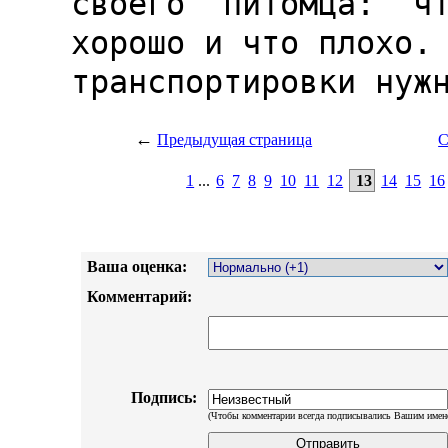
←
Предыдущая страница
С
1
...
6
7
8
9
10
11
12
13
14
15
16
Ваша оценка:
Комментарий:
Подпись:
(Чтобы комментарии всегда подписывались Вашим имен