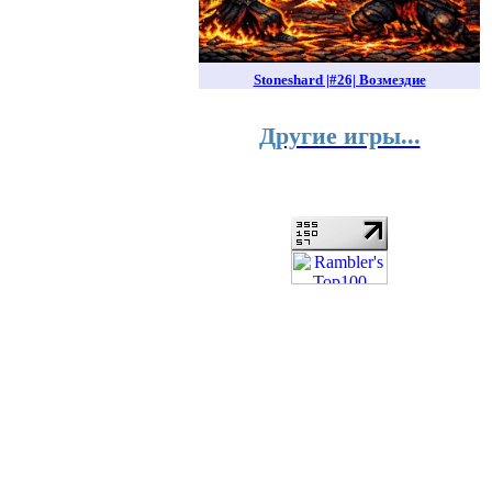
Stoneshard |#26| Возмездие
Другие игры...