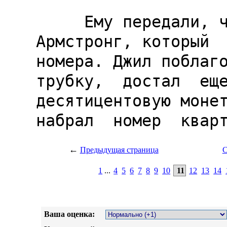
←
Предыдущая страница
С
1
...
4
5
6
7
8
9
10
11
12
13
14
Ваша оценка: