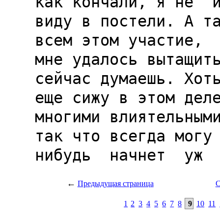
←
Предыдущая страница
С
1
2
3
4
5
6
7
8
9
10
11