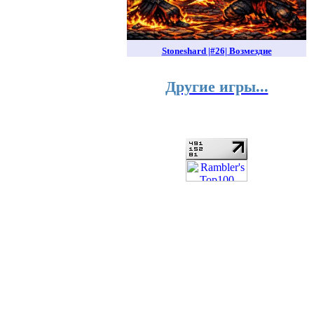
Stoneshard |#26| Возмездие
Другие игры...