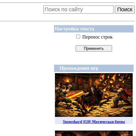
Поиск
Настройка текста
Перенос строк
Прохождения игр
Stoneshard |#28| Магическая битва