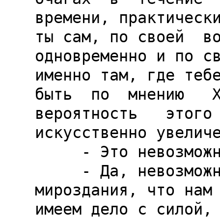
времени, практически
ты сам, по своей  во
одновременно и по св
именно там, где тебе
быть  по  мнению   Ха
вероятность   этого 
искусственно увеличе
     - Это невозможно!

     - Да, невозможно - по тем законам 
мироздания, что нам 
имеем дело с силой, 