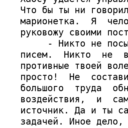
Что бы ты ни говорил
марионетка.  Я  чело
руковожу своими пост
     - Никто не посылает тебе  подметных  
писем.  Никто  не  в
противные твоей воле
просто!  Не  состави
большого  труда  обн
воздействия,  и  сам
источник. Да и ты са
задачей. Иное дело, 