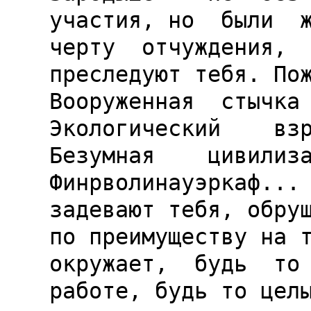
участия, но  были  ж
черту  отчуждения,  
преследуют тебя. Пож
Вооруженная  стычка 
Экологический    взры
Безумная    цивилиза
Финрволинауэркаф... 
задевают тебя, обруш
по преимуществу на т
окружает,  будь  то 
работе, будь то целы