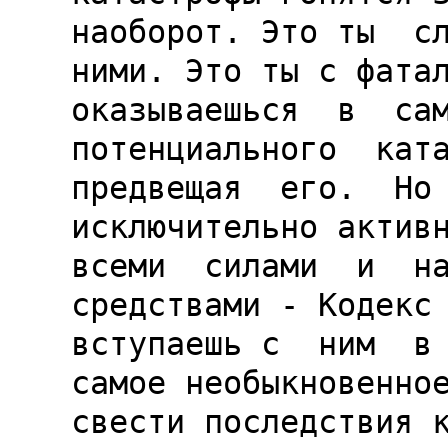
наоборот. Это ты  сл
ними. Это ты с фатал
оказываешься  в  сам
потенциального  ката
предвещая  его.  Но 
исключительно активн
всеми  силами  и  на
средствами - Кодекс 
вступаешь с  ним  в 
самое необыкновенное
свести последствия к