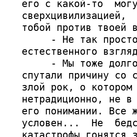
его с какой-то  могущ
сверхцивилизацией,  
тобой против твоей в
     - Не так просто отрешиться от 
естественного взгляд
     - Мы тоже долго заблуждались. Все мы 
спутали причину со с
злой рок, о котором 
нетрадиционно, не в 
его понимании. Все ж
условен...  Не  бедс
катастрофы гонятся з