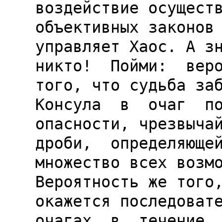
воздействие осуществ
объективных законов 
управляет Хаос. А зн
никто!  Пойми:  веро
того, что судьба заб
Консула  в  очаг  по
опасности, чрезвычай
дроби,  определяющей
множество всех возмо
Вероятность же того,
окажется последовате
очагах  в  течение  