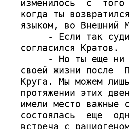
изменилось  с  того 
когда ты возвратился
языком, во Внешний М
     - Если так судить, то очень мало, - 
согласился Кратов.

     - Но ты еще ни слова не поведал нам о 
своей жизни после  П
Круга. Мы можем лишь
протяжении этих двен
имели место важные с
состоялась  еще  одн
встреча с рациогеном