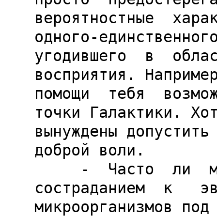
вероятностные  харак
одного-единственного
угодившего  в  облас
восприятия. Например
помощи  тебя  возмож
точки Галактики. Хот
вынуждены допустить 
доброй воли.

     -  Часто  ли  мы  проникаемся  
состраданием  к   эв
микроорганизмов под 