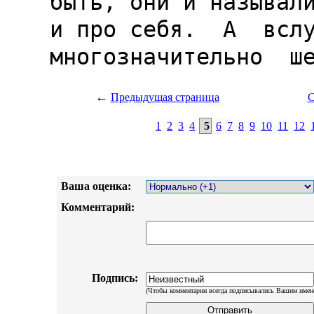
←
Предыдущая страница
С
1
2
3
4
5
6
7
8
9
10
11
12
Ваша оценка:
Комментарий:
Подпись:
(Чтобы комментарии всегда подписывались Вашим имен