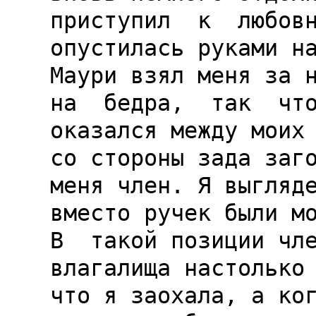
приступил  к  любовн
опустилась руками на
Маури взял меня за н
на  бедра,  так  что
оказался между моих 
со стороны зада заго
меня член. Я выгляде
вместо ручек были мо
В  такой позиции чле
влагалища настолько 
что я заохала, а ког