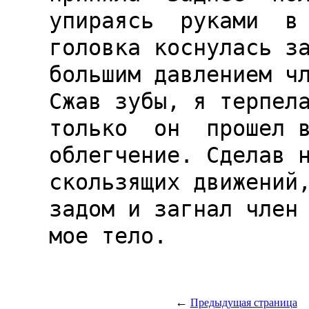
упираясь  руками  в 
головка коснулась за
большим давлением чл
Сжав зубы, я терпела
только  он  прошел в
облегчение. Сделав н
скользящих движений,
задом и загнал член 
мое тело.

←
Предыдущая страница