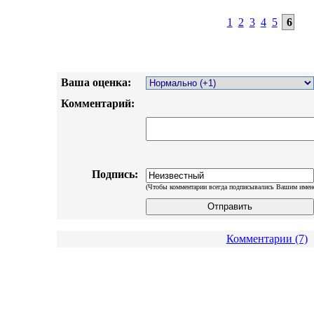
1
2
3
4
5
6
Ваша оценка:
Комментарий:
Подпись:
(Чтобы комментарии всегда подписывались Вашим имен
Комментарии (7)