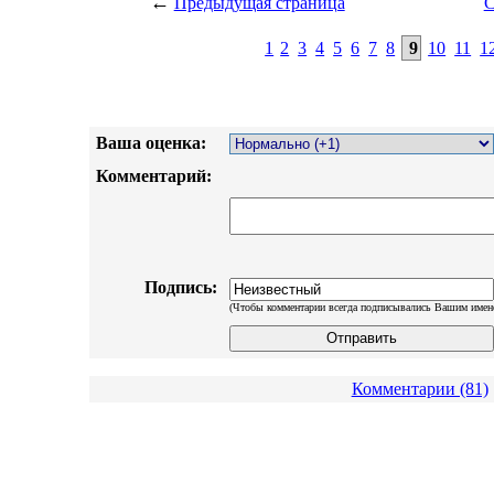
←
Предыдущая страница
С
1
2
3
4
5
6
7
8
9
10
11
1
Ваша оценка:
Комментарий:
Подпись:
(Чтобы комментарии всегда подписывались Вашим имен
Комментарии (81)