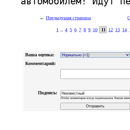
←
Предыдущая страница
С
1
...
4
5
6
7
8
9
10
11
12
13
14
Ваша оценка:
Комментарий:
Подпись:
(Чтобы комментарии всегда подписывались Вашим имен