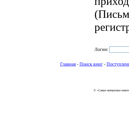
приход
(Письм
регист
Логин:
Главная
-
Поиск книг
-
Поступлен
© «Самые интересные книги