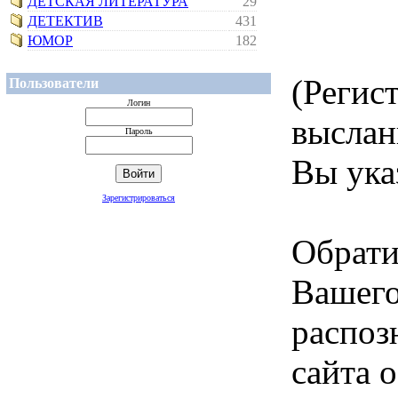
ДЕТСКАЯ ЛИТЕРАТУРА
29
ДЕТЕКТИВ
431
ЮМОР
182
(Регис
Пользователи
Логин
выслан
Пароль
Вы ука
Зарегистрироваться
Обрати
Вашего
распоз
сайта 