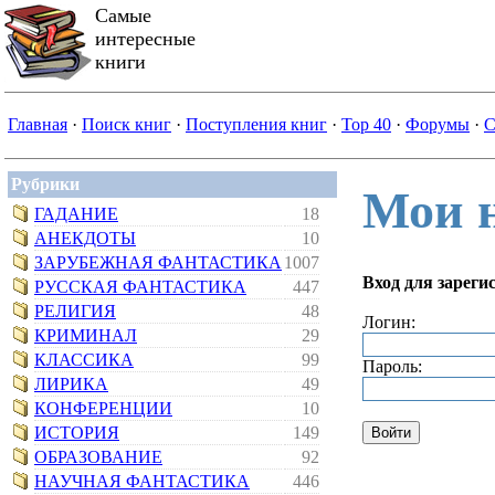
Самые
интересные
книги
Главная
·
Поиск книг
·
Поступления книг
·
Top 40
·
Форумы
·
С
Рубрики
Мои 
ГАДАНИЕ
18
АНЕКДОТЫ
10
ЗАРУБЕЖНАЯ ФАНТАСТИКА
1007
Вход для зарег
РУССКАЯ ФАНТАСТИКА
447
РЕЛИГИЯ
48
Логин:
КРИМИНАЛ
29
КЛАССИКА
99
Пароль:
ЛИРИКА
49
КОНФЕРЕНЦИИ
10
ИСТОРИЯ
149
ОБРАЗОВАНИЕ
92
НАУЧНАЯ ФАНТАСТИКА
446