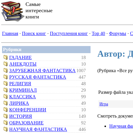
Самые
интересные
книги
Главная
·
Поиск книг
·
Поступления книг
·
Top 40
·
Форумы
·
С
Рубрики
Автор: Д
ГАДАНИЕ
18
АНЕКДОТЫ
10
ЗАРУБЕЖНАЯ ФАНТАСТИКА
1007
(Рубрика «Все р
РУССКАЯ ФАНТАСТИКА
447
РЕЛИГИЯ
48
КРИМИНАЛ
29
Размер файла ука
КЛАССИКА
99
ЛИРИКА
49
Игра
КОНФЕРЕНЦИИ
10
Смотреть докумен
ИСТОРИЯ
149
ОБРАЗОВАНИЕ
92
Научная фа
НАУЧНАЯ ФАНТАСТИКА
446