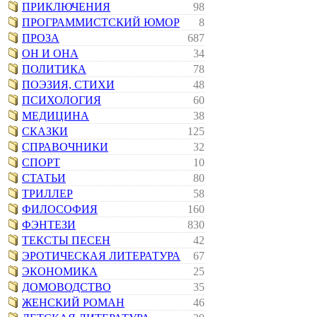
ПРИКЛЮЧЕНИЯ
98
ПРОГРАММИСТСКИЙ ЮМОР
8
ПРОЗА
687
ОН И ОНА
34
ПОЛИТИКА
78
ПОЭЗИЯ, СТИХИ
48
ПСИХОЛОГИЯ
60
МЕДИЦИНА
38
СКАЗКИ
125
СПРАВОЧНИКИ
32
СПОРТ
10
СТАТЬИ
80
ТРИЛЛЕР
58
ФИЛОСОФИЯ
160
ФЭНТЕЗИ
830
ТЕКСТЫ ПЕСЕН
42
ЭРОТИЧЕСКАЯ ЛИТЕРАТУРА
67
ЭКОНОМИКА
25
ДОМОВОДСТВО
35
ЖЕНСКИЙ РОМАН
46