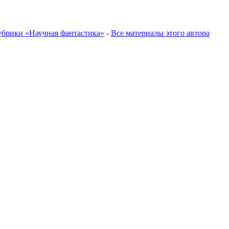
убрики «Научная фантастика»
-
Все материалы этого автора