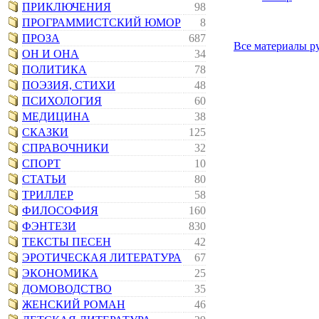
ПРИКЛЮЧЕНИЯ
98
ПРОГРАММИСТСКИЙ ЮМОР
8
ПРОЗА
687
Все материалы р
ОН И ОНА
34
ПОЛИТИКА
78
ПОЭЗИЯ, СТИХИ
48
ПСИХОЛОГИЯ
60
МЕДИЦИНА
38
СКАЗКИ
125
СПРАВОЧНИКИ
32
СПОРТ
10
СТАТЬИ
80
ТРИЛЛЕР
58
ФИЛОСОФИЯ
160
ФЭНТЕЗИ
830
ТЕКСТЫ ПЕСЕН
42
ЭРОТИЧЕСКАЯ ЛИТЕРАТУРА
67
ЭКОНОМИКА
25
ДОМОВОДСТВО
35
ЖЕНСКИЙ РОМАН
46