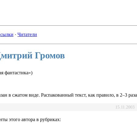
сылки
·
Читатели
Дмитрий Громов
ая фантастика»)
зан в сжатом виде. Распакованный текст, как правило, в 2–3 раз
15.11.2003
ты этого автора в рубриках: