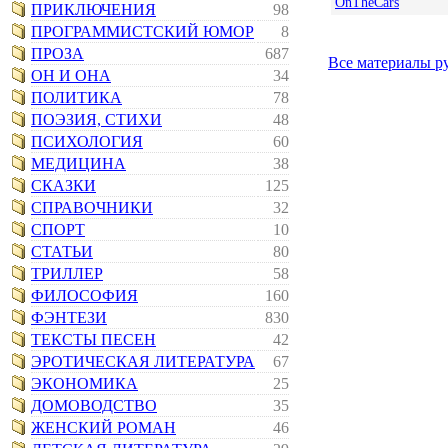
OnTheCars
ПРИКЛЮЧЕНИЯ
98
ПРОГРАММИСТСКИЙ ЮМОР
8
ПРОЗА
687
Все материалы 
ОН И ОНА
34
ПОЛИТИКА
78
ПОЭЗИЯ, СТИХИ
48
ПСИХОЛОГИЯ
60
МЕДИЦИНА
38
СКАЗКИ
125
СПРАВОЧНИКИ
32
СПОРТ
10
СТАТЬИ
80
ТРИЛЛЕР
58
ФИЛОСОФИЯ
160
ФЭНТЕЗИ
830
ТЕКСТЫ ПЕСЕН
42
ЭРОТИЧЕСКАЯ ЛИТЕРАТУРА
67
ЭКОНОМИКА
25
ДОМОВОДСТВО
35
ЖЕНСКИЙ РОМАН
46