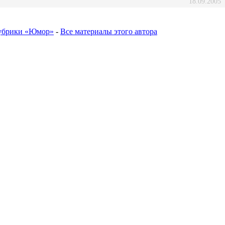
18.09.2005
рубрики «Юмор»
-
Все материалы этого автора