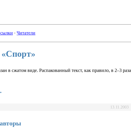
сылки
·
Читатели
 «Спорт»
зан в сжатом виде. Распакованный текст, как правило, в 2–3 раз
.
13.11.2003
 авторы