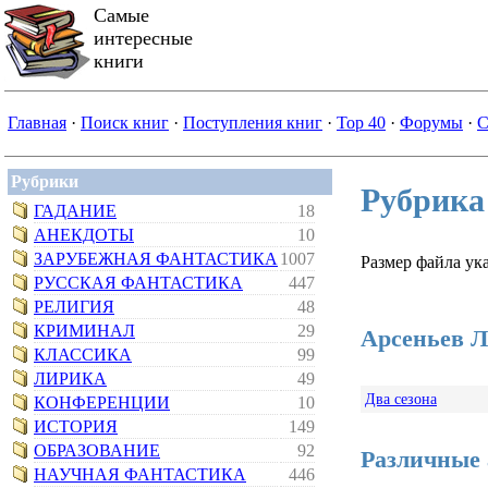
Самые
интересные
книги
Главная
·
Поиск книг
·
Поступления книг
·
Top 40
·
Форумы
·
С
Рубрики
Рубрика
ГАДАНИЕ
18
АНЕКДОТЫ
10
ЗАРУБЕЖНАЯ ФАНТАСТИКА
1007
Размер файла ука
РУССКАЯ ФАНТАСТИКА
447
РЕЛИГИЯ
48
КРИМИНАЛ
29
Арсеньев Л
КЛАССИКА
99
ЛИРИКА
49
Два сезона
КОНФЕРЕНЦИИ
10
ИСТОРИЯ
149
ОБРАЗОВАНИЕ
92
Различные
НАУЧНАЯ ФАНТАСТИКА
446