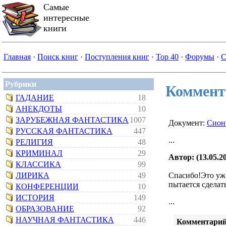
Самые
интересные
книги
Главная
·
Поиск книг
·
Поступления книг
·
Top 40
·
Форумы
·
С
Рубрики
Коммент
ГАДАНИЕ
18
АНЕКДОТЫ
10
ЗАРУБЕЖНАЯ ФАНТАСТИКА
1007
Документ:
Сион
РУССКАЯ ФАНТАСТИКА
447
...
РЕЛИГИЯ
48
КРИМИНАЛ
29
Автор: (13.05.20
КЛАССИКА
99
ЛИРИКА
49
Спасибо!Это уж.
пытается сделат
КОНФЕРЕНЦИИ
10
ИСТОРИЯ
149
...
ОБРАЗОВАНИЕ
92
НАУЧНАЯ ФАНТАСТИКА
446
Комментарий