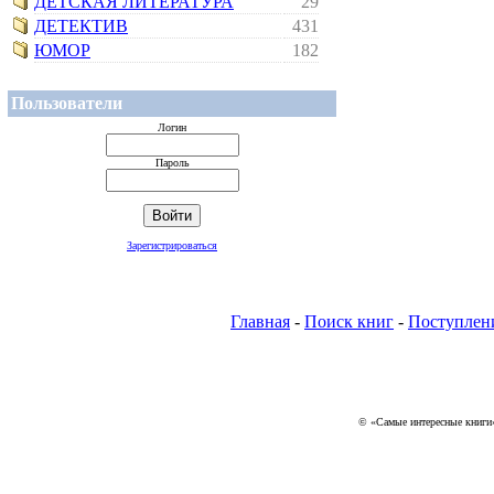
ДЕТСКАЯ ЛИТЕРАТУРА
29
ДЕТЕКТИВ
431
ЮМОР
182
Пользователи
Логин
Пароль
Зарегистрироваться
Главная
-
Поиск книг
-
Поступлен
© «Самые интересные книги