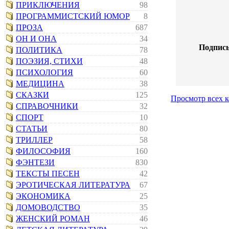
ПРИКЛЮЧЕНИЯ
98
ПРОГРАММИСТСКИЙ ЮМОР
8
ПРОЗА
687
ОН И ОНА
34
Подпись
ПОЛИТИКА
78
ПОЭЗИЯ, СТИХИ
48
ПСИХОЛОГИЯ
60
МЕДИЦИНА
38
СКАЗКИ
125
Просмотр всех 
СПРАВОЧНИКИ
32
СПОРТ
10
СТАТЬИ
80
ТРИЛЛЕР
58
ФИЛОСОФИЯ
160
ФЭНТЕЗИ
830
ТЕКСТЫ ПЕСЕН
42
ЭРОТИЧЕСКАЯ ЛИТЕРАТУРА
67
ЭКОНОМИКА
25
ДОМОВОДСТВО
35
ЖЕНСКИЙ РОМАН
46