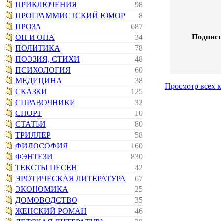
ПРИКЛЮЧЕНИЯ
98
ПРОГРАММИСТСКИЙ ЮМОР
8
ПРОЗА
687
Подпись
ОН И ОНА
34
ПОЛИТИКА
78
ПОЭЗИЯ, СТИХИ
48
ПСИХОЛОГИЯ
60
МЕДИЦИНА
38
Просмотр всех 
СКАЗКИ
125
СПРАВОЧНИКИ
32
СПОРТ
10
СТАТЬИ
80
ТРИЛЛЕР
58
ФИЛОСОФИЯ
160
ФЭНТЕЗИ
830
ТЕКСТЫ ПЕСЕН
42
ЭРОТИЧЕСКАЯ ЛИТЕРАТУРА
67
ЭКОНОМИКА
25
ДОМОВОДСТВО
35
ЖЕНСКИЙ РОМАН
46