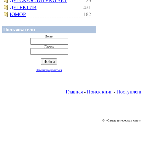
ДЕТСКАЯ ЛИТЕРАТУРА
29
ДЕТЕКТИВ
431
ЮМОР
182
Пользователи
Логин
Пароль
Зарегистрироваться
Главная
-
Поиск книг
-
Поступлен
© «Самые интересные книги