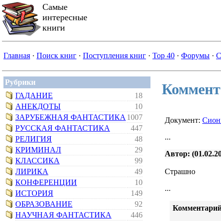
Самые
интересные
книги
Главная
·
Поиск книг
·
Поступления книг
·
Top 40
·
Форумы
·
С
Рубрики
Коммент
ГАДАНИЕ
18
АНЕКДОТЫ
10
ЗАРУБЕЖНАЯ ФАНТАСТИКА
1007
Документ:
Сион
РУССКАЯ ФАНТАСТИКА
447
...
РЕЛИГИЯ
48
КРИМИНАЛ
29
Автор: (01.02.20
КЛАССИКА
99
ЛИРИКА
49
Страшно
КОНФЕРЕНЦИИ
10
...
ИСТОРИЯ
149
ОБРАЗОВАНИЕ
92
Комментарий
НАУЧНАЯ ФАНТАСТИКА
446