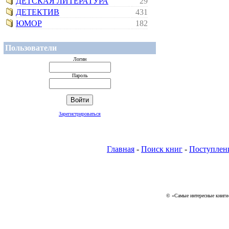
ДЕТСКАЯ ЛИТЕРАТУРА
29
ДЕТЕКТИВ
431
ЮМОР
182
Пользователи
Логин
Пароль
Зарегистрироваться
Главная
-
Поиск книг
-
Поступлен
© «Самые интересные книги