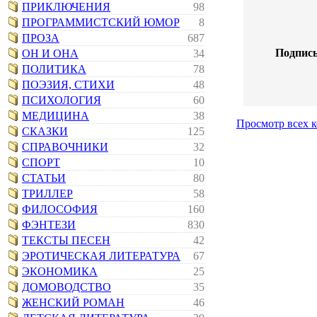
ПРИКЛЮЧЕНИЯ
98
ПРОГРАММИСТСКИЙ ЮМОР
8
ПРОЗА
687
Подпись
ОН И ОНА
34
ПОЛИТИКА
78
ПОЭЗИЯ, СТИХИ
48
ПСИХОЛОГИЯ
60
МЕДИЦИНА
38
Просмотр всех 
СКАЗКИ
125
СПРАВОЧНИКИ
32
СПОРТ
10
СТАТЬИ
80
ТРИЛЛЕР
58
ФИЛОСОФИЯ
160
ФЭНТЕЗИ
830
ТЕКСТЫ ПЕСЕН
42
ЭРОТИЧЕСКАЯ ЛИТЕРАТУРА
67
ЭКОНОМИКА
25
ДОМОВОДСТВО
35
ЖЕНСКИЙ РОМАН
46