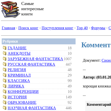
Самые
интересные
книги
Главная
·
Поиск книг
·
Поступления книг
·
Top 40
·
Форумы
·
С
Рубрики
Коммент
ГАДАНИЕ
18
АНЕКДОТЫ
10
ЗАРУБЕЖНАЯ ФАНТАСТИКА
1007
Документ:
Сион
РУССКАЯ ФАНТАСТИКА
447
...
РЕЛИГИЯ
48
КРИМИНАЛ
29
Автор: (03.01.20
КЛАССИКА
99
ЛИРИКА
49
хорощая книжка
КОНФЕРЕНЦИИ
10
...
ИСТОРИЯ
149
ОБРАЗОВАНИЕ
92
Комментарий
НАУЧНАЯ ФАНТАСТИКА
446