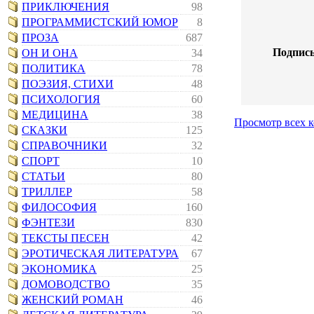
ПРИКЛЮЧЕНИЯ
98
ПРОГРАММИСТСКИЙ ЮМОР
8
ПРОЗА
687
Подпись
ОН И ОНА
34
ПОЛИТИКА
78
ПОЭЗИЯ, СТИХИ
48
ПСИХОЛОГИЯ
60
МЕДИЦИНА
38
Просмотр всех 
СКАЗКИ
125
СПРАВОЧНИКИ
32
СПОРТ
10
СТАТЬИ
80
ТРИЛЛЕР
58
ФИЛОСОФИЯ
160
ФЭНТЕЗИ
830
ТЕКСТЫ ПЕСЕН
42
ЭРОТИЧЕСКАЯ ЛИТЕРАТУРА
67
ЭКОНОМИКА
25
ДОМОВОДСТВО
35
ЖЕНСКИЙ РОМАН
46