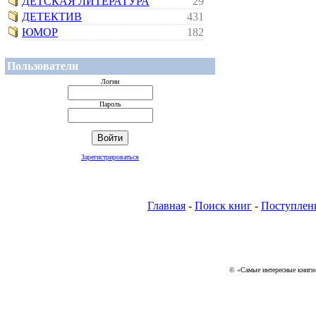
ДЕТСКАЯ ЛИТЕРАТУРА
29
ДЕТЕКТИВ
431
ЮМОР
182
Пользователи
Логин
Пароль
Зарегистрироваться
Главная
-
Поиск книг
-
Поступлен
© «Самые интересные книги