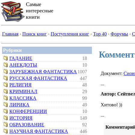
Самые
интересные
книги
Главная
·
Поиск книг
·
Поступления книг
·
Top 40
·
Форумы
·
С
Рубрики
Коммент
ГАДАНИЕ
18
АНЕКДОТЫ
10
ЗАРУБЕЖНАЯ ФАНТАСТИКА
1007
Документ:
Сион
РУССКАЯ ФАНТАСТИКА
447
...
РЕЛИГИЯ
48
КРИМИНАЛ
29
Автор: Сейтвел
КЛАССИКА
99
ЛИРИКА
49
Хитово! ))
КОНФЕРЕНЦИИ
10
...
ИСТОРИЯ
149
ОБРАЗОВАНИЕ
92
Комментарий
НАУЧНАЯ ФАНТАСТИКА
446