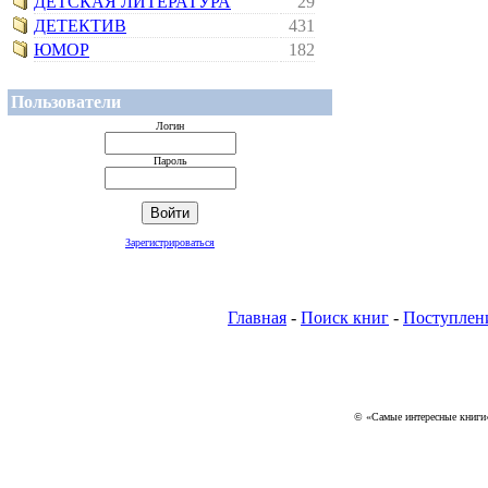
ДЕТСКАЯ ЛИТЕРАТУРА
29
ДЕТЕКТИВ
431
ЮМОР
182
Пользователи
Логин
Пароль
Зарегистрироваться
Главная
-
Поиск книг
-
Поступлен
© «Самые интересные книги