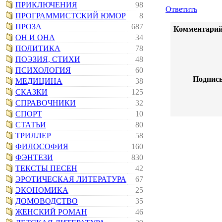
ПРИКЛЮЧЕНИЯ
98
Ответить
ПРОГРАММИСТСКИЙ ЮМОР
8
ПРОЗА
687
Комментарий
ОН И ОНА
34
ПОЛИТИКА
78
ПОЭЗИЯ, СТИХИ
48
ПСИХОЛОГИЯ
60
Подпись
МЕДИЦИНА
38
СКАЗКИ
125
СПРАВОЧНИКИ
32
СПОРТ
10
СТАТЬИ
80
ТРИЛЛЕР
58
ФИЛОСОФИЯ
160
ФЭНТЕЗИ
830
ТЕКСТЫ ПЕСЕН
42
ЭРОТИЧЕСКАЯ ЛИТЕРАТУРА
67
ЭКОНОМИКА
25
ДОМОВОДСТВО
35
ЖЕНСКИЙ РОМАН
46