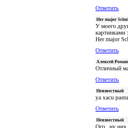
Ответить
Her major Schu
У моего друг
картинками :
Her major Sc
Ответить
Алексей Роман
Отличный мат
Ответить
Неизвестный
ya xacu pastu
Ответить
Неизвестный
Ого.. ну них.