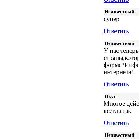
Неизвестный
супер
Ответить
Неизвестный
У нас тепер
страны,котор
форме?Инфор
интернета!
Ответить
Якут
Многое дейс
всегда так
Ответить
Неизвестный