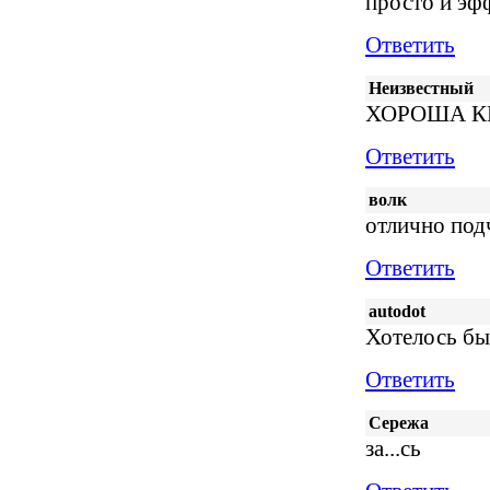
просто и эф
Ответить
Неизвестный
ХОРОША К
Ответить
волк
отлично под
Ответить
autodot
Хотелось бы
Ответить
Сережа
за...сь