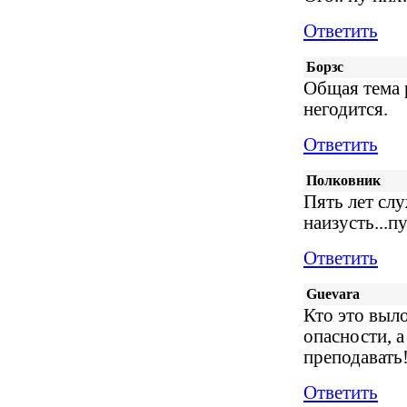
Ответить
Борзс
Общая тема 
негодится.
Ответить
Полковник
Пять лет слу
наизусть...п
Ответить
Guevara
Кто это выл
опасности, а
преподавать
Ответить