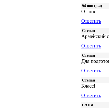
94 пон (р-а)
О...нно
Ответить
Степан
Армейский с
Ответить
Степан
Для подгото
Ответить
Степан
Класс!
Ответить
САНЯ