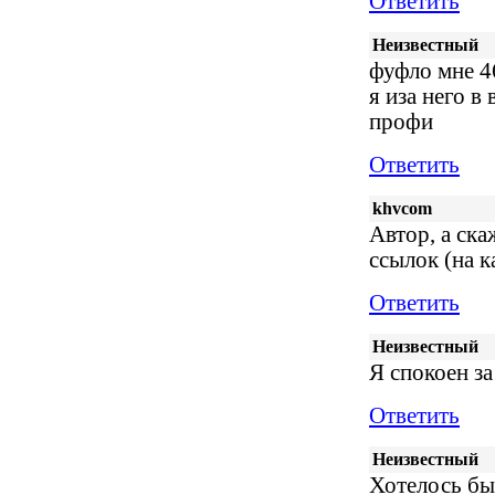
Ответить
Неизвестный
фуфло мне 4
я иза него в
профи
Ответить
khvcom
Автор, а ска
ссылок (на к
Ответить
Неизвестный
Я спокоен за
Ответить
Неизвестный
Хотелось бы 