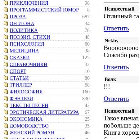
ПРИКЛЮЧЕНИЯ
98
Неизвестный
ПРОГРАММИСТСКИЙ ЮМОР
8
Отличный са
ПРОЗА
687
ОН И ОНА
34
Ответить
ПОЛИТИКА
78
ПОЭЗИЯ, СТИХИ
48
Nekby
ПСИХОЛОГИЯ
60
Вооооооооооо
МЕДИЦИНА
38
Спасибо раз
СКАЗКИ
125
СПРАВОЧНИКИ
32
Ответить
СПОРТ
10
СТАТЬИ
80
Волк
ТРИЛЛЕР
58
!!!
ФИЛОСОФИЯ
160
Ответить
ФЭНТЕЗИ
830
ТЕКСТЫ ПЕСЕН
42
Неизвестный
ЭРОТИЧЕСКАЯ ЛИТЕРАТУРА
67
Такое впечат
ЭКОНОМИКА
25
побольше де
ДОМОВОДСТВО
35
Книга хорош
ЖЕНСКИЙ РОМАН
46