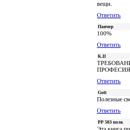
вещи.
Ответить
Панчер
100%
Ответить
К.II
ТРЕБОВАН
ПРОФЕСИ
Ответить
Gott
Полезные св
Ответить
РР 503 полк
Эта книга п