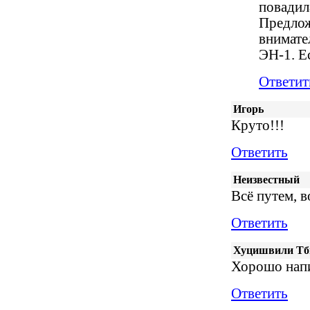
повадил
Предлож
внимате
ЭН-1. Е
Ответит
Игорь
Круто!!!
Ответить
Неизвестный
Всё путем, 
Ответить
Хуцишвили Тб
Хорошо нап
Ответить