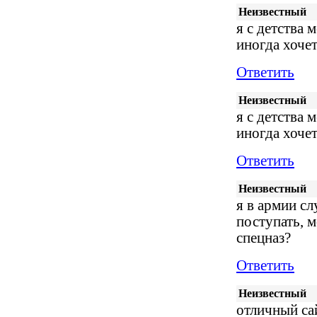
Неизвестный
я с детства 
иногда хочет
Ответить
Неизвестный
я с детства 
иногда хочет
Ответить
Неизвестный
я в армии с
поступать, 
спецназ?
Ответить
Неизвестный
отличный са