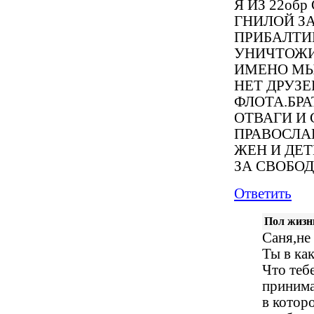
Я ИЗ 22об
ГНИЛОЙ ЗА
ПРИБАЛТИ
УНИЧТОЖИ
ИМЕНО МЫ
НЕТ ДРУЗЕ
ФЛОТА.БРА
ОТВАГИ И
ПРАВОСЛА
ЖЕН И ДЕ
ЗА СВОБО
Ответить
Пол жизни
Саня,не
Ты в ка
Что теб
принима
в которо