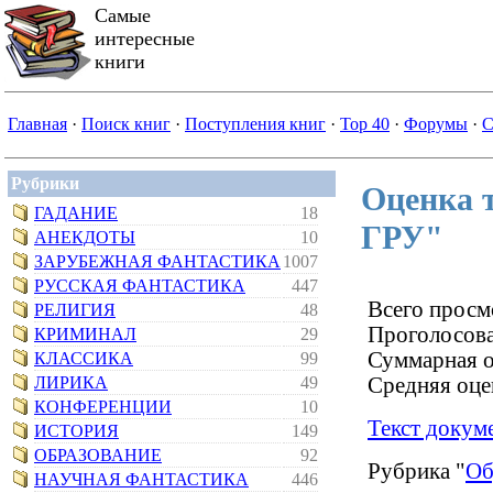
Самые
интересные
книги
Главная
·
Поиск книг
·
Поступления книг
·
Top 40
·
Форумы
·
С
Рубрики
Оценка т
ГАДАНИЕ
18
ГРУ"
АНЕКДОТЫ
10
ЗАРУБЕЖНАЯ ФАНТАСТИКА
1007
РУССКАЯ ФАНТАСТИКА
447
Всего просм
РЕЛИГИЯ
48
Проголосова
КРИМИНАЛ
29
Суммарная о
КЛАССИКА
99
ЛИРИКА
49
Средняя оце
КОНФЕРЕНЦИИ
10
Текст докум
ИСТОРИЯ
149
ОБРАЗОВАНИЕ
92
Рубрика "
Об
НАУЧНАЯ ФАНТАСТИКА
446