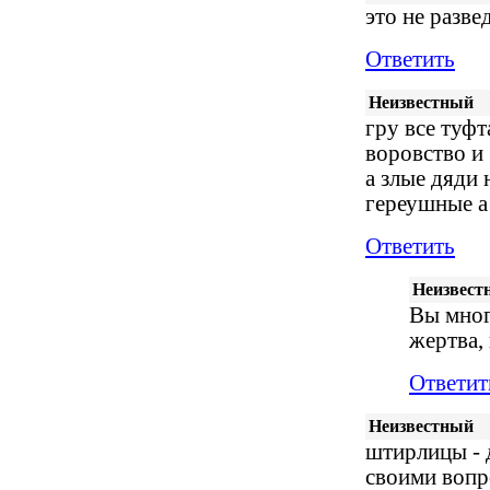
это не разве
Ответить
Неизвестный
гру все туфт
воровство и
а злые дяди 
гереушные а 
Ответить
Неизвест
Вы мног
жертва, 
Ответит
Неизвестный
штирлицы - 
своими вопр