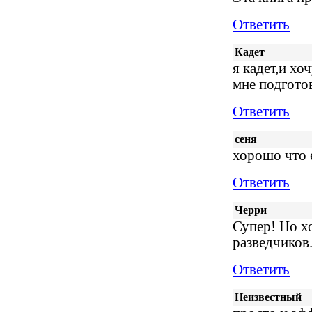
Ответить
Кадет
я кадет,и хо
мне подготов
Ответить
сеня
хорошо что 
Ответить
Черри
Супер! Но х
разведчиков
Ответить
Неизвестный