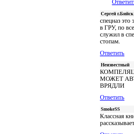
Ответит
Сергей г.Бийск
спецназ это 
в ГРУ, по вс
служил в спе
стопам.
Ответить
Неизвестный
КОМПЕЛЯЦ
МОЖЕТ АВ
ВРЯДЛИ
Ответить
SmokeSS
Классная кни
рассказывае