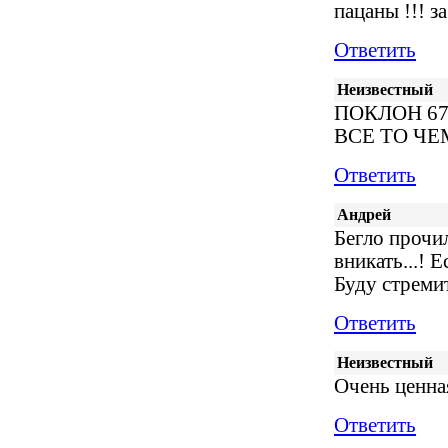
пацаны !!! 
Ответить
Неизвестный
ПОКЛОН 67Б
ВСЕ ТО ЧЕ
Ответить
Андрей
Бегло прочил
вникать...! 
Буду стреми
Ответить
Неизвестный
Очень ценна
Ответить