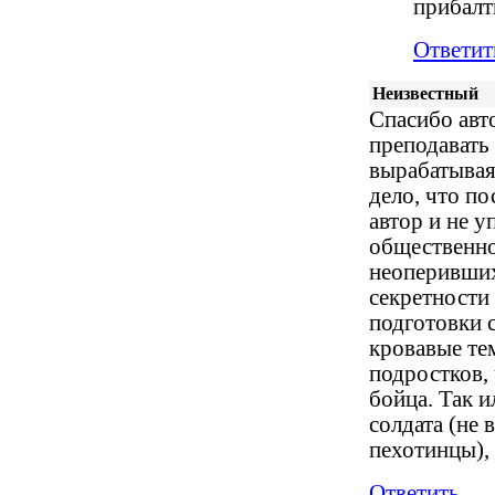
прибалт
Ответит
Неизвестный
Спасибо авт
преподавать 
вырабатывая
дело, что п
автор и не 
общественно
неоперивших
секретности
подготовки 
кровавые те
подростков,
бойца. Так 
солдата (не 
пехотинцы), 
Ответить