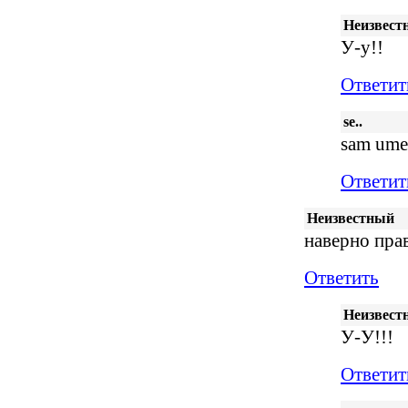
Неизвест
У-у!!
Ответит
se..
sam ume
Ответит
Неизвестный
наверно прав
Ответить
Неизвест
У-У!!!
Ответит