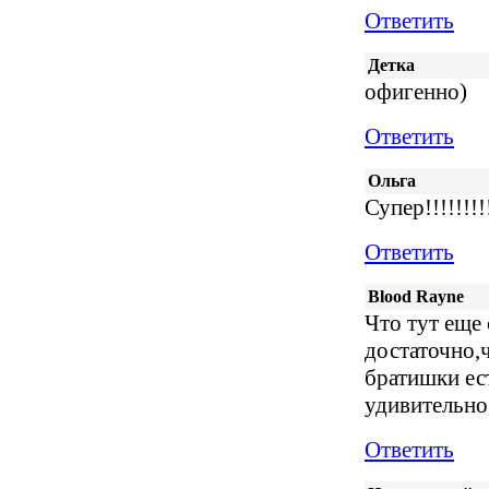
Ответить
Детка
офигенно)
Ответить
Ольга
Супер!!!!!!!!
Ответить
Blood Rayne
Что тут еще
достаточно,ч
братишки ест
удивительно,
Ответить