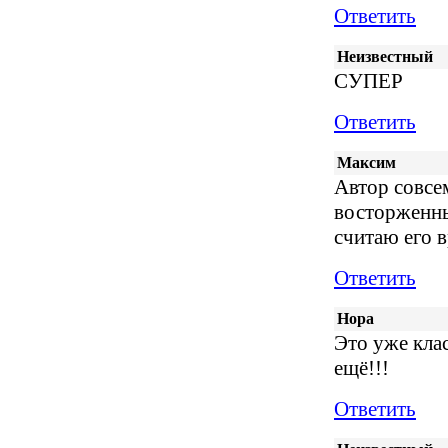
Ответить
Неизвестный
СУПЕР
Ответить
Максим
Автор совсе
восторженны
считаю его 
Ответить
Нора
Это уже кла
ещё!!!
Ответить