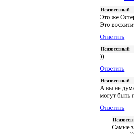
Неизвестный
Это же Остер
Это восхитит
Ответить
Неизвестный
))
Ответить
Неизвестный
А вы не дума
могут быть 
Ответить
Неизвест
Самые з