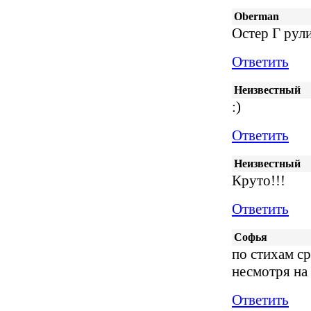
Oberman
Остер Г рул
Ответить
Неизвестный
:)
Ответить
Неизвестный
Круто!!!
Ответить
Софья
по стихам с
несмотря на 
Ответить