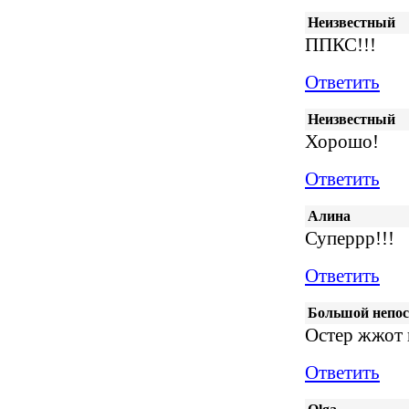
Неизвестный
ППКС!!!
Ответить
Неизвестный
Хорошо!
Ответить
Алина
Суперрр!!!
Ответить
Большой непо
Остер жжот 
Ответить