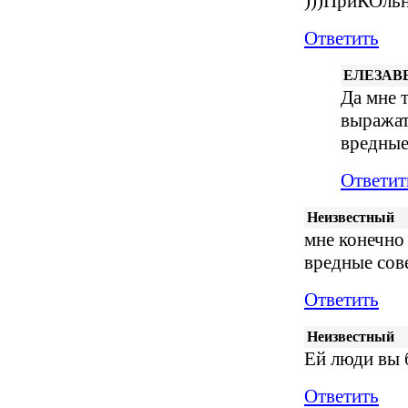
)))ПриКОльн
Ответить
ЕЛЕЗАВ
Да мне 
выражать
вредные
Ответит
Неизвестный
мне конечно
вредные сов
Ответить
Неизвестный
Ей люди вы 
Ответить