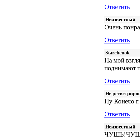
Ответить
Неизвестный
Очень понра
Ответить
Starchenok
На мой взгля
поднимают т
Ответить
Не регистриро
Ну Конечо г
Ответить
Неизвестный
ЧУШЬ!ЧУШЬ