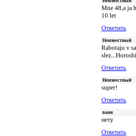
Неизвестный
Mne 48,a ja 
10 let
Ответить
Неизвестный
Rabotaju v sa
slez...Horos
Ответить
Неизвестный
super!
Ответить
ваня
нету
Ответить