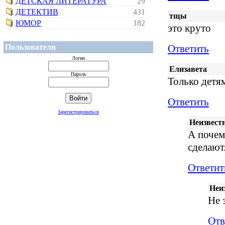
ДЕТСКАЯ ЛИТЕРАТУРА
29
ДЕТЕКТИВ
431
тщы
ЮМОР
182
это круто
Пользователи
Ответить
Логин
Елизавета
Пароль
Только детя
Ответить
Зарегистрироваться
Неизвест
А почем
сделают
Ответит
Неи
Не 
Отв