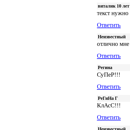
виталик 10 лет
текст нужно
Ответить
Неизвестный
отлично мне
Ответить
Регина
СуПеР!!!
Ответить
РеГиНа Г
КлАсС!!!
Ответить
Неизвестный