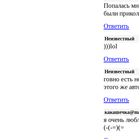
Попалась мн
были прикол
Ответить
Неизвестный
)))lol
Ответить
Неизвестный
говно есть н
этого же авт
Ответить
какашечка@mai
я очень люб
(-(-=)(=