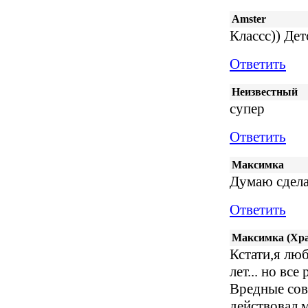
Amster
Классс)) Де
Ответить
Неизвестный
супер
Ответить
Максимка
Думаю сделат
Ответить
Максимка (Хра
Кстати,я люб
лет... но все
Вредные сов
действовал м