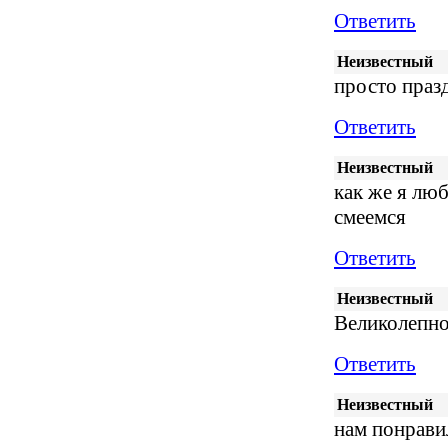
Ответить
Неизвестный
просто празд
Ответить
Неизвестный
как же я люб
смеемся
Ответить
Неизвестный
Великолепн
Ответить
Неизвестный
нам понрави