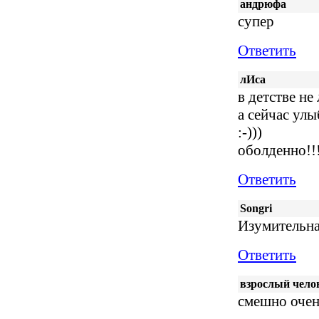
андрюфа
супер
Ответить
лИса
в детстве не
а сейчас улы
:-)))
оболденно!!!!
Ответить
Songri
Изумительная
Ответить
взрослый чело
смешно оче