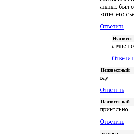
ананас был 
хотел его съ
Ответить
Неизвест
а мне п
Ответит
Неизвестный
вау
Ответить
Неизвестный
прикольно
Ответить
эльнара