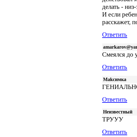
делать - низ-
И если ребе
расскажет, п
Ответить
amarkarov@yan
Смеялся до 
Ответить
Маkcимка
ГЕНИАЛЬНО
Ответить
Неизвестный
ТРУУУ
Ответить