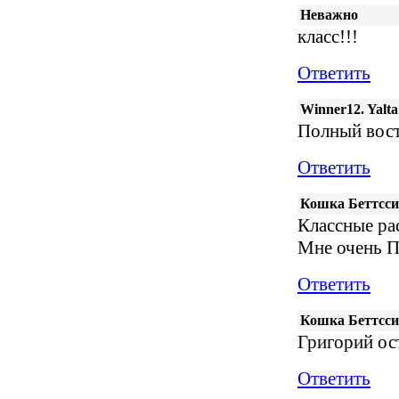
Неважно
класс!!!
Ответить
Winner12. Yalta
Полный вост
Ответить
Кошка Беттсси
Классные ра
Мне очень П
Ответить
Кошка Беттсси
Григорий о
Ответить