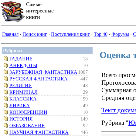
Самые
интересные
книги
Главная
·
Поиск книг
·
Поступления книг
·
Top 40
·
Форумы
·
С
Рубрики
Оценка 
ГАДАНИЕ
18
АНЕКДОТЫ
10
ЗАРУБЕЖНАЯ ФАНТАСТИКА
1007
Всего просм
РУССКАЯ ФАНТАСТИКА
447
Проголосова
РЕЛИГИЯ
48
Суммарная о
КРИМИНАЛ
29
Средняя оце
КЛАССИКА
99
ЛИРИКА
49
Текст докум
КОНФЕРЕНЦИИ
10
ИСТОРИЯ
149
Рубрика "
Ю
ОБРАЗОВАНИЕ
92
НАУЧНАЯ ФАНТАСТИКА
446