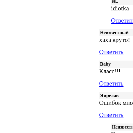
se..
idiotka
Ответит
Неизвестный
хаха круто!
Ответить
Baby
Класс!!!
Ответить
Яирелав
Ошибок мног
Ответить
Неизвест