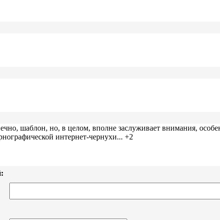
нечно, шаблон, но, в целом, вполне заслуживает внимания, особ
нографической интернет-чернухи... +2
: