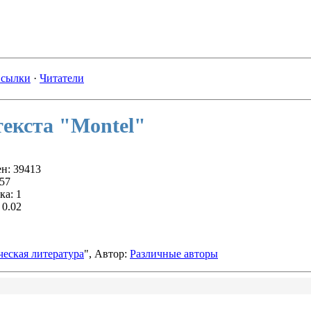
сылки
·
Читатели
екста "Montel"
н: 39413
57
ка: 1
 0.02
еская литература
", Автор:
Различные авторы