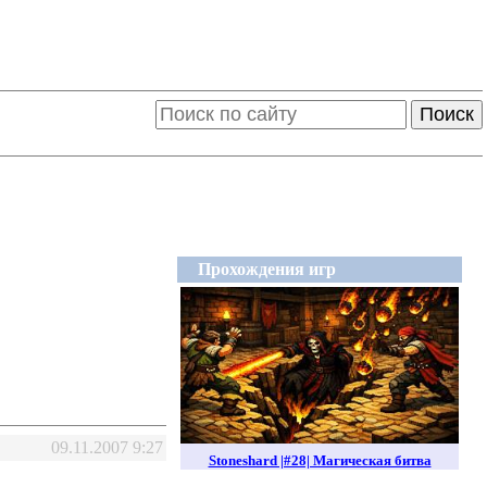
Поиск
Прохождения игр
09.11.2007 9:27
Stoneshard |#28| Магическая битва