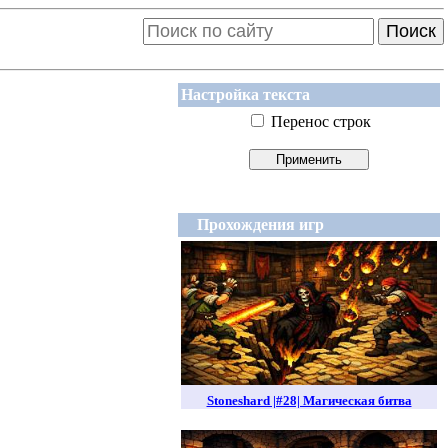
Поиск
Настройка текста
Перенос строк
Прохождения игр
Stoneshard |#28| Магическая битва