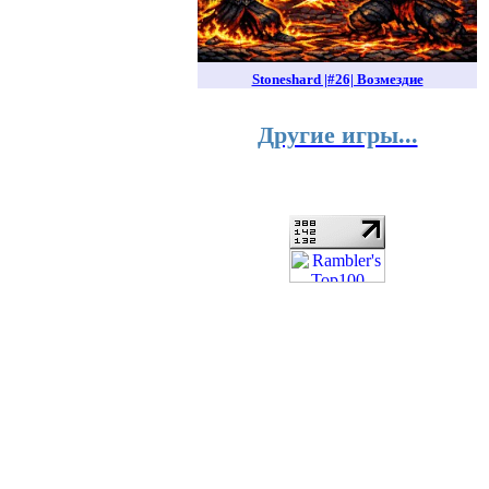
Stoneshard |#26| Возмездие
Другие игры...