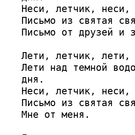
Неси, летчик, неси, 
Письмо из святая свя
Письмо от друзей и з
Лети, летчик, лети, 
Лети над темной водо
дня.

Неси, летчик, неси, 
Письмо из святая свя
Мне от меня.
