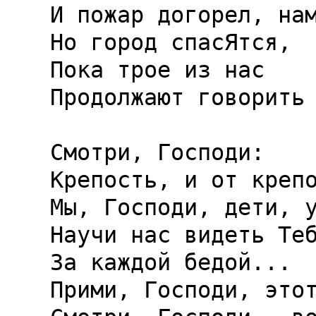
И пожар догорел, нам
Но город спасЯтся,

Пока трое из нас

Продолжают говорить 
Смотри, Господи:

Крепость, и от крепо
Мы, Господи, дети, у
Научи нас видеть Теб
За каждой бедой...

Прими, Господи, этот