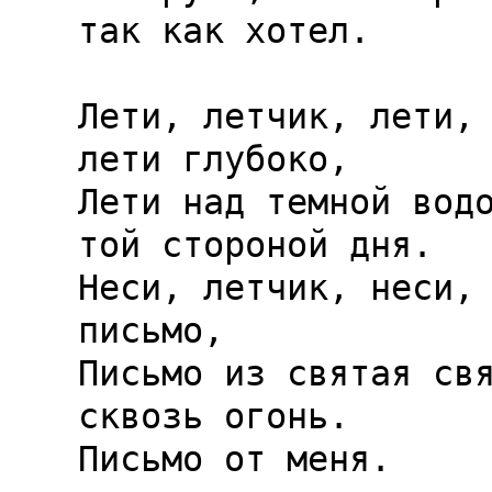
так как хотел.

Лети, летчик, лети, 
лети глубоко,

Лети над темной водо
той стороной дня.

Неси, летчик, неси, 
письмо,

Письмо из святая свя
сквозь огонь.

Письмо от меня.
