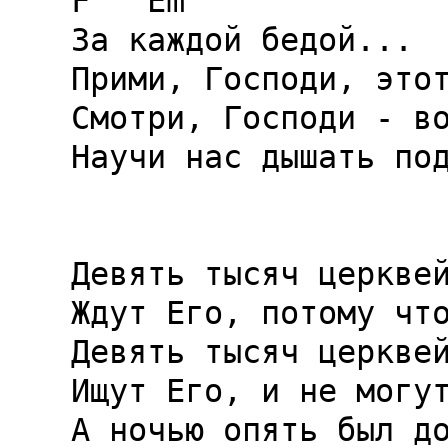
F   Em

За каждой бедой...

Прими, Господи, этот
Смотри, Господи - во
Научи нас дышать под
Девять тысяч церквей
Ждут Его, потому что
Девять тысяч церквей
Ищут Его, и не могут
А ночью опять был до