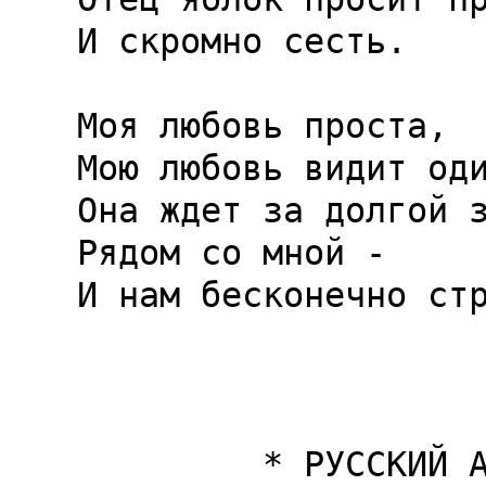
И скромно сесть.

Моя любовь проста,

Мою любовь видит оди
Она ждет за долгой з
Рядом со мной -

И нам бесконечно стр
         * РУССКИЙ АЛЬБОМ *                         