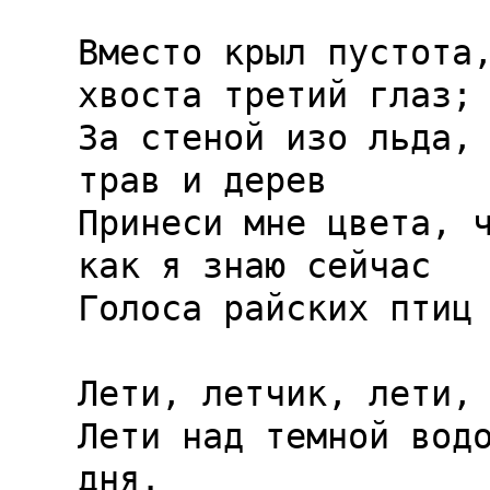
Вместо крыл пустота,
хвоста третий глаз;

За стеной изо льда, 
трав и дерев

Принеси мне цвета, ч
как я знаю сейчас

Голоса райских птиц 
Лети, летчик, лети, 
Лети над темной водо
дня.
