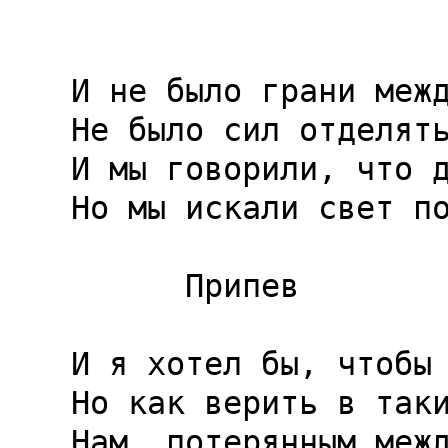
И не было грани межд
Не было сил отделять
И мы говорили, что д
Но мы искали свет по
      Припев

И я хотел бы, чтобы 
Но как верить в таки
Нам, потерянным межд