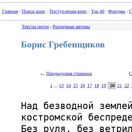
Главная
·
Поиск книг
·
Поступления книг
·
Top 40
·
Форумы
·
С
Тексты песен
-
Различные авторы
Борис Гребенщиков
←
Предыдущая страница
С
1
...
13
14
15
16
17
18
19
20
21
22
Над безводной землей
костромской беспреде
Без руля, без ветрил