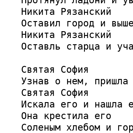
Протянул ладони и ув
Никита Рязанский

Оставил город и выше
Никита Рязанский

Оставль старца и уча
Святая София

Узнав о нем, пришла 
Святая София

Искала его и нашла е
Она крестила его

Соленым хлебом и гор