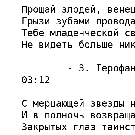
Прощай злодей, венец
Грызи зубами провода
Тебе младенческой св
Не видеть больше ник
        - 3. Iерофант / Hierophant                               
03:12

С мерцающей звезды н
И в полночь возвраща
Закрытых глаз таинст