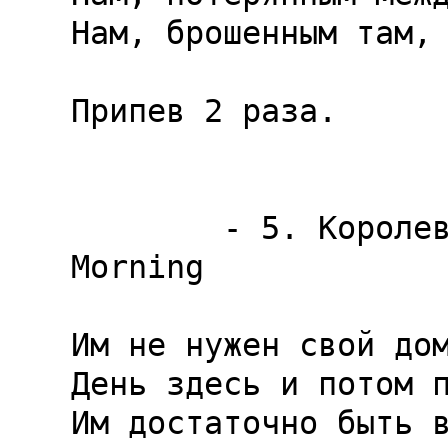
Нам, брошенным там, 
Припев 2 раза.

        - 5. Королевское утро / The Royal 
Morning             
Им не нужен свой дом
День здесь и потом п
Им достаточно быть в