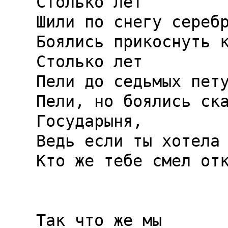
Столько лет

Шили по снегу серебр
Боялись прикоснуть к
Столько лет

Пели до седьмых пету
Пели, но боялись ска
Государыня,

Ведь если ты хотела 
Кто же тебе смел отк
Так что же мы
