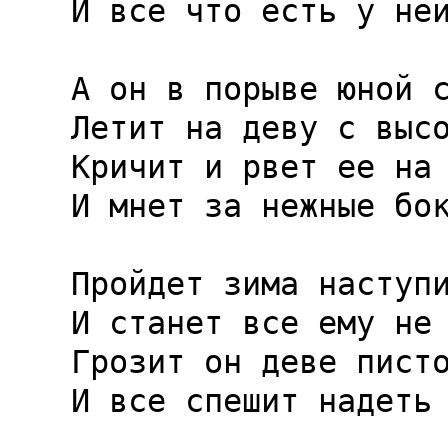
И все что есть у ней
А он в порыве юной с
Летит на деву с высо
Кричит и рвет ее на 
И мнет за нежные бок
Пройдет зима наступи
И станет все ему не 
Грозит он деве писто
И все спешит надеть 