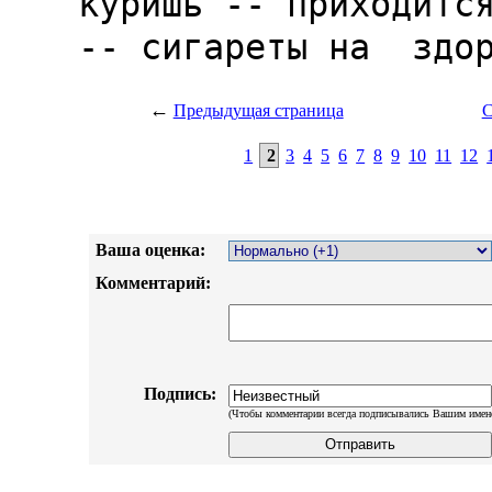
←
Предыдущая страница
С
1
2
3
4
5
6
7
8
9
10
11
12
Ваша оценка:
Комментарий:
Подпись:
(Чтобы комментарии всегда подписывались Вашим имен