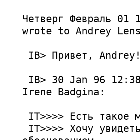
Четверг Февраль 01 1
wrote to Andrey Lens
 IB> Привет, Andrey!

 IB> 30 Jan 96 12:38, Andrey Lensky wrote to 
Irene Badgina:

 IT>>>> Есть такое мнение - SABJ.

 IT>>>> Хочy yвидеть дpyгие мнения, с 