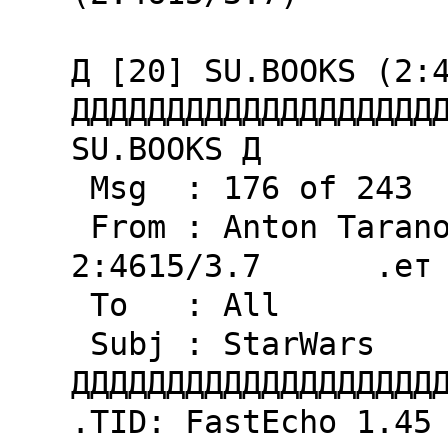
Д [20] SU.BOOKS (2:4
ДДДДДДДДДДДДДДДДДДДД
SU.BOOKS Д

 Msg  : 176 of 243

 From : Anton Taranov                       
2:4615/3.7      .ет 
 To   : All

 Subj : StarWars

ДДДДДДДДДДДДДДДДДДДД
.TID: FastEcho 1.45 