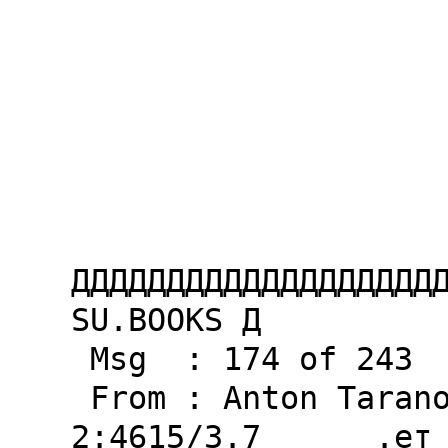
ДДДДДДДДДДДДДДДДДДДД
SU.BOOKS Д

 Msg  : 174 of 243                          Rcv

 From : Anton Taranov                       
2:4615/3.7      .ет 