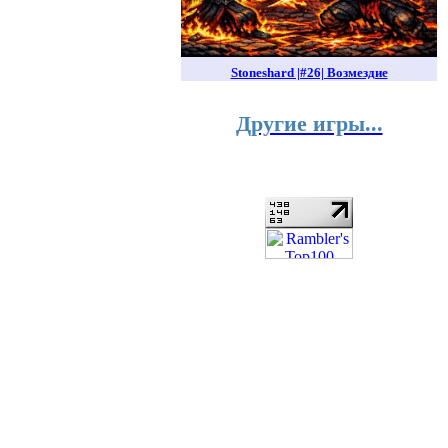
Stoneshard |#26| Возмездие
Другие игры...