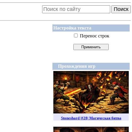
Поиск
Настройка текста
Перенос строк
Прохождения игр
Stoneshard |#28| Магическая битва