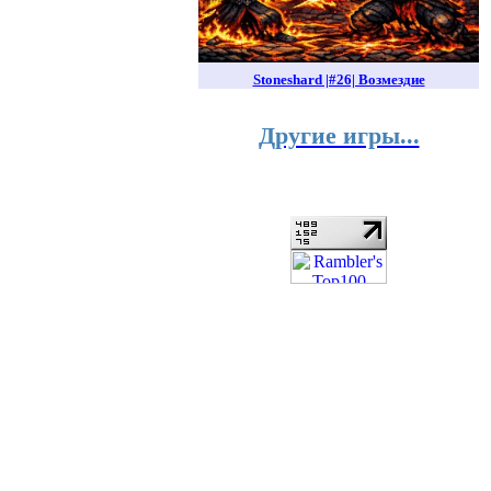
Stoneshard |#26| Возмездие
Другие игры...