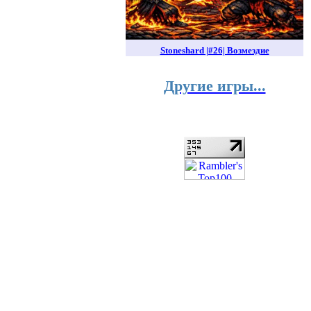
Stoneshard |#26| Возмездие
Другие игры...