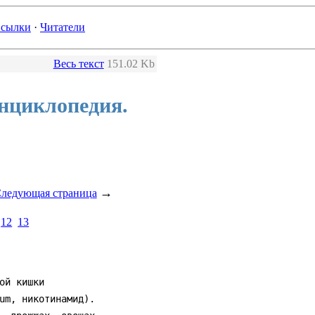
сылки
·
Читатели
Весь текст
151.02 Kb
нциклопедия.
→
ледующая страница
12
13