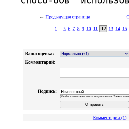
←
Предыдущая страница
С
1
...
5
6
7
8
9
10
11
12
13
14
15
Ваша оценка:
Комментарий:
Подпись:
(Чтобы комментарии всегда подписывались Вашим имен
Комментарии (1)