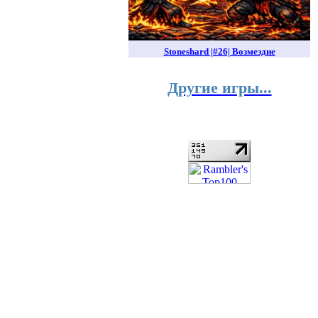
Stoneshard |#26| Возмездие
Другие игры...