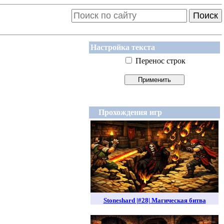
Поиск
Настройка текста
Перенос строк
Прохождения игр
Stoneshard |#28| Магическая битва